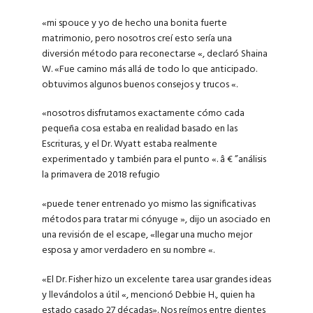
«mi spouce y yo de hecho una bonita fuerte
matrimonio, pero nosotros creí esto sería una
diversión método para reconectarse «, declaró Shaina
W. «Fue camino más allá de todo lo que anticipado.
obtuvimos algunos buenos consejos y trucos «.
«nosotros disfrutamos exactamente cómo cada
pequeña cosa estaba en realidad basado en las
Escrituras, y el Dr. Wyatt estaba realmente
experimentado y también para el punto «. â € ”análisis
la primavera de 2018 refugio
«puede tener entrenado yo mismo las significativas
métodos para tratar mi cónyuge ​​», dijo un asociado en
una revisión de el escape, «llegar una mucho mejor
esposa ​​y amor verdadero en su nombre «.
«El Dr. Fisher hizo un excelente tarea usar grandes ideas
y llevándolos a útil «, mencionó Debbie H., quien ha
estado casado 27 décadas». Nos reímos entre dientes