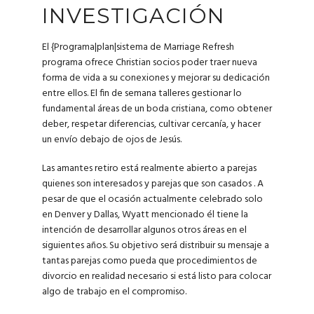
INVESTIGACIÓN
El {Programa|plan|sistema de Marriage Refresh
programa ofrece Christian socios poder traer nueva
forma de vida ​​a su conexiones y mejorar su dedicación
entre ellos. El fin de semana talleres gestionar lo
fundamental áreas de un boda cristiana, como obtener
deber, respetar diferencias, cultivar cercanía, y hacer
un envío debajo de ojos de Jesús.
Las amantes retiro está realmente abierto a parejas
quienes son interesados y parejas que son casados ​​. A
pesar de que el ocasión actualmente celebrado solo
en Denver y Dallas, Wyatt mencionado él tiene la
intención de desarrollar algunos otros áreas en el
siguientes años. Su objetivo será distribuir su mensaje a
tantas parejas como pueda que procedimientos de
divorcio en realidad necesario si está listo para colocar
algo de trabajo en el compromiso.