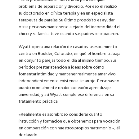
problema de separación y divorcio. Por eso él realizó
su doctorado en clínica terapia y en un especialista
terapeuta de parejas. Su último propósito es ayudar
otras personas mantenerse alejado del incomodidad el
chico y su familia tuve cuando sus padres se separaron.
Wyatt opera una relación de casados ​​ asesoramiento
centro en Boulder, Colorado, en qué el hombre trabaja
en conjunto parejas todo el día al mismo tiempo. Sus
períodos prestar atención a ideas sobre cómo
fomentar intimidad y mantener realmente amar vivo
independientemente existencia te arroje. Personas no
puedo normalmente recibir conexión aprendizaje
universidad, y así Wyatt cumple ese diferencia en su
tratamiento práctica.
«Realmente es asombroso considerar cuánto
instrucción y formación que obtenemos para vocación
en comparación con nuestros propios matrimonio «, él
declarado.