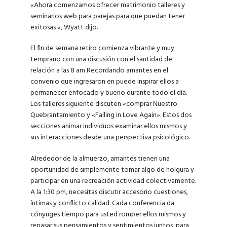
«Ahora comenzamos ofrecer matrimonio talleres y
seminarios web para parejas para que puedan tener
exitosas «, Wyatt dijo.
El fin de semana retiro comienza vibrante y muy
temprano con una discusión con el santidad de
relación a las 8 am Recordando amantes en el
convenio que ingresaron en puede inspirar ellos a
permanecer enfocado y bueno durante todo el día.
Los talleres siguiente discuten «comprar Nuestro
Quebrantamiento y «Falling in Love Again». Estos dos
secciones animar individuos examinar ellos mismos y
sus interacciones desde una perspectiva psicológico.
Alrededor de la almuerzo, amantes tienen una
oportunidad de simplemente tomar algo de holgura y
participar en una recreación actividad colectivamente.
A la 1:30 pm, necesitas discutir accesorio cuestiones,
íntimas y conflicto calidad. Cada conferencia da
cónyuges tiempo para usted romper ellos mismos y
repasar sus pensamientos y sentimientos juntos, para