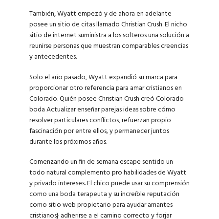
También, Wyatt empezó y de ahora en adelante
posee un sitio de citas llamado Christian Crush. El nicho
sitio de internet suministra a los solteros una solución a
reunirse personas que muestran comparables creencias
y antecedentes.
Solo el año pasado, Wyatt expandió su marca para
proporcionar otro referencia para amar cristianos en
Colorado. Quién posee Christian Crush creó Colorado
boda Actualizar enseñar parejas ideas sobre cómo
resolver particulares conflictos, refuerzan propio
fascinación por entre ellos, y permanecer juntos
durante los próximos años.
Comenzando un fin de semana escape sentido un
todo natural complemento pro habilidades de Wyatt
y privado intereses. El chico puede usar su comprensión
como una boda terapeuta y su increíble reputación
como sitio web propietario para ayudar amantes
cristianos} adherirse a el camino correcto y forjar