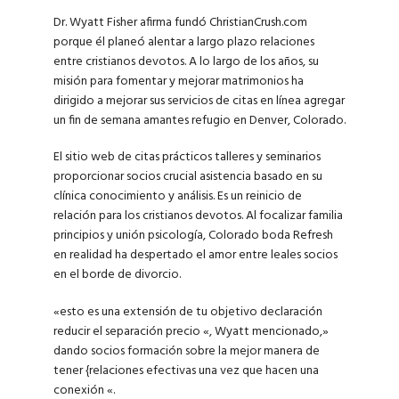
Dr. Wyatt Fisher afirma fundó ChristianCrush.com
porque él planeó alentar a largo plazo relaciones
entre cristianos devotos. A lo largo de los años, su
misión para fomentar y mejorar matrimonios ha
dirigido a mejorar sus servicios de citas en línea agregar
un fin de semana amantes refugio en Denver, Colorado.
El sitio web de citas prácticos talleres y seminarios
proporcionar socios crucial asistencia basado en su
clínica conocimiento y análisis. Es un reinicio de
relación para los cristianos devotos. Al focalizar familia
principios y unión psicología, Colorado boda Refresh
en realidad ha despertado el amor entre leales socios
en el borde de divorcio.
«esto es una extensión de tu objetivo declaración
reducir el separación precio «, Wyatt mencionado,»
dando socios formación sobre la mejor manera de
tener {relaciones efectivas una vez que hacen una
conexión «.