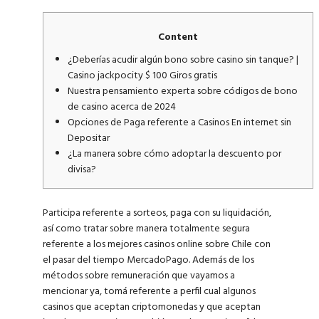
Content
¿Deberías acudir algún bono sobre casino sin tanque? |
Casino jackpocity $ 100 Giros gratis
Nuestra pensamiento experta sobre códigos de bono
de casino acerca de 2024
Opciones de Paga referente a Casinos En internet sin
Depositar
¿La manera sobre cómo adoptar la descuento por
divisa?
Participa referente a sorteos, paga con su liquidación,
así­ como tratar sobre manera totalmente segura
referente a los mejores casinos online sobre Chile con
el pasar del tiempo MercadoPago. Además de los
métodos sobre remuneración que vayamos a
mencionar ya, tomá referente a perfil cual algunos
casinos que aceptan criptomonedas y que aceptan