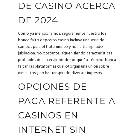
DE CASINO ACERCA
DE 2024
Como ya mencionamos, seguramente nuestro los
bonos falto depósito casino incluya una serie de
campos para el tratamiento y no ha transpirado
jubilación. No obstante, siguen siendo características
probables de hacer alrededor pequeño término. Nunca
faltan las plataformas cual otorgan una unión sobre
diminutos y no ha transpirado diversos ingresos.
OPCIONES DE
PAGA REFERENTE A
CASINOS EN
INTERNET SIN