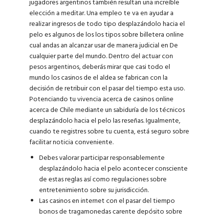
jugadores argentinos también resultan una increíble
elección a meditar.
Una empleo te va en ayudar a
realizar ingresos de todo tipo desplazándolo hacia el
pelo es algunos de los los tipos sobre billetera online
cual andas an alcanzar usar de manera judicial en De
cualquier parte del mundo. Dentro del actuar con
pesos argentinos, deberás mirar que casi todo el
mundo los casinos de el aldea se fabrican con la
decisión de retribuir con el pasar del tiempo esta uso.
Potenciando tu vivencia acerca de casinos online
acerca de Chile mediante un sabiduría de los técnicos
desplazándolo hacia el pelo las reseñas. Igualmente,
cuando te registres sobre tu cuenta, está seguro sobre
facilitar noticia conveniente.
Debes valorar participar responsablemente
desplazándolo hacia el pelo acontecer consciente
de estas reglas así­ como regulaciones sobre
entretenimiento sobre su jurisdicción.
Las casinos en internet con el pasar del tiempo
bonos de tragamonedas carente depósito sobre