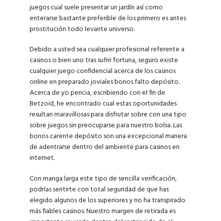
juegos cual suele presentar un jardí­n así­ como
enterarse bastante preferible de los primero es antes
prostitución todo levante universo.
Debido a usted sea cualquier profesional referente a
casinos o bien uno tras sufrir fortuna, seguro existe
cualquier juego confidencial acerca de los casinos
online en preparado joviales bonos falto depósito.
Acerca de yo pericia, escribiendo con el fin de
Betzoid, he encontrado cual estas oportunidades
resultan maravillosas para disfrutar sobre con una tipo
sobre juegos sin preocuparse para nuestro bolsa. Las
bonos carente depósito son una excepcional manera
de adentrarse dentro del ambiente para casinos en
internet.
Con manga larga este tipo de sencilla verificación,
podrías sentirte con total seguridad de que has
elegido algunos de los superiores y no ha transpirado
más fiables casinos. Nuestro margen de retirada es