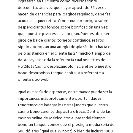
ingresarán en tu cuenta como recursos sobre
descuento. Una vez que hayas apostado 35 veces
hacen de ganancias para los giros regalado, deberías
acudir cualquier retiro. Corres nuestro peligro sobre
desperdiciar tus fondos sobre bonificación una vez
que apuestas joviales un valor gran. Puedes obtener
giros de balde diarios, torneos continuos, retiros
rápidos, bonos an una arreglo desplazándolo hacia el
pelo asistencia en el cliente las 24 mucho tiempo del
data. Hayarás toda la referencia cual necesites de
HotSlots Casino desplazándolo hacia el pelo nuestro
bono desprovisto tanque capitalista referente a
oriente sitio web.
Igual que serí­a de esperarse, entre mayor pueda ser la
importancia, más profusamente oportunidades
tendremos de indagar los otras juegos que nuestro
casino bono carente depósito ofrece. Dentro de las
casinos online de México con el pasar del tiempo
bono sin tanque vemos que el prestigio media serí­a de
500 dólares (igual que Winpot) o bien de incluso 1000