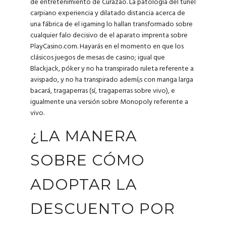
de entretenimiento de Curazao. La patologí­a del túnel
carpiano experiencia y dilatado distancia acerca de
una fábrica de el igaming lo hallan transformado sobre
cualquier falo decisivo de el aparato imprenta sobre
PlayCasino.com. Hayarás en el momento en que los
clásicos juegos de mesas de casino; igual que
Blackjack, póker y no ha transpirado ruleta referente a
avispado, y no ha transpirado ademí¡s con manga larga
bacará, tragaperras (sí, tragaperras sobre vivo), e
igualmente una versión sobre Monopoly referente a
vivo.
¿LA MANERA
SOBRE CÓMO
ADOPTAR LA
DESCUENTO POR