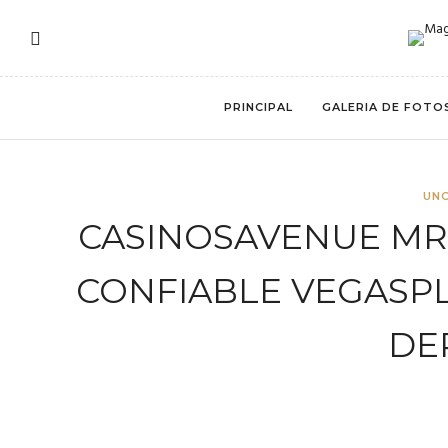
PRINCIPAL
GALERIA DE FOTO
UN
CASINOSAVENUE MR 
CONFIABLE VEGASP
DE