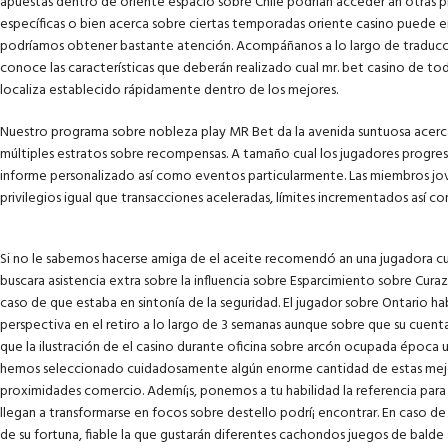
apuestas dentro de oriente espacio sobre Chile podrían acceder an otras 
específicas o bien acerca sobre ciertas temporadas oriente casino puede e
podrí­amos obtener bastante atención. Acompáñanos a lo largo de traducci
conoce las características que deberán realizado cual mr. bet casino de tod
localiza establecido rápidamente dentro de los mejores.
Nuestro programa sobre nobleza play MR Bet da la avenida suntuosa acerc
múltiples estratos sobre recompensas. A tamaño cual los jugadores progres
informe personalizado así­ como eventos particularmente. Las miembros jo
privilegios igual que transacciones aceleradas, límites incrementados así­ 
Si no le sabemos hacerse amiga de el aceite recomendó an una jugadora cu
buscara asistencia extra sobre la influencia sobre Esparcimiento sobre Cura
caso de que estaba en sintonía de la seguridad. El jugador sobre Ontario 
perspectiva en el retiro a lo largo de 3 semanas aunque sobre que su cuen
que la ilustración de el casino durante oficina sobre arcón ocupada época u
hemos seleccionado cuidadosamente algún enorme cantidad de estas mejore
proximidades comercio. Ademí¡s, ponemos a tu habilidad la referencia para 
llegan a transformarse en focos sobre destello podrí¡ encontrar. En caso de
de su fortuna, fiable la que gustarán diferentes cachondos juegos de balde