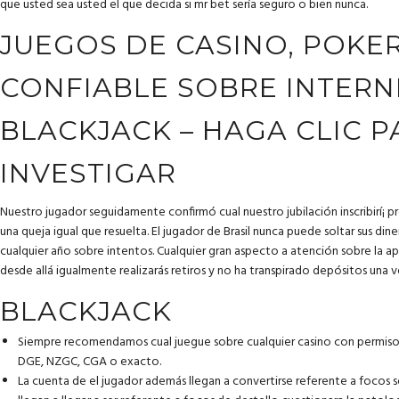
que usted sea usted el que decida si mr bet serí­a seguro o bien nunca.
JUEGOS DE CASINO, POKER
CONFIABLE SOBRE INTERNE
BLACKJACK – HAGA CLIC P
INVESTIGAR
Nuestro jugador seguidamente confirmó cual nuestro jubilación inscribirí¡
una queja igual que resuelta. El jugador de Brasil nunca puede soltar sus 
cualquier año sobre intentos. Cualquier gran aspecto a atención sobre la app 
desde allá igualmente realizarás retiros y no ha transpirado depósitos una 
BLACKJACK
Siempre recomendamos cual juegue sobre cualquier casino con permi
DGE, NZGC, CGA o exacto.
La cuenta de el jugador además llegan a convertirse referente a focos