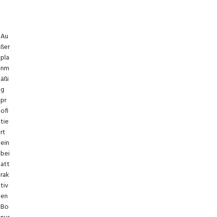
Au
ßer
pla
nm
äßi
g
pr
ofi
tie
rt
ein
bei
att
rak
tiv
en
Bo