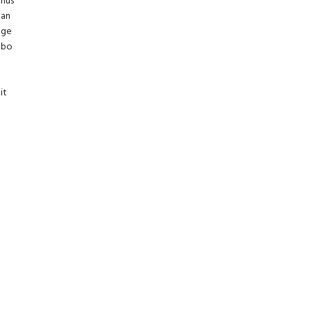
nus
an
ge
bo
it