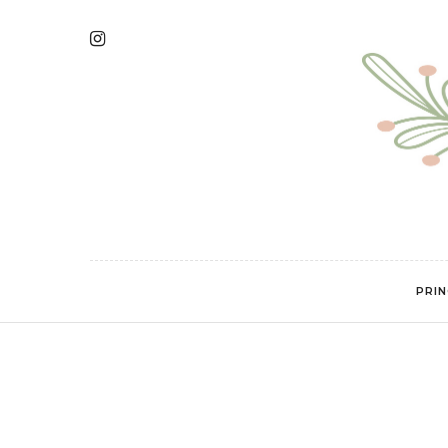
CASINOS UNBES
SPIELEN SIE 
PRIN