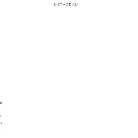
INSTAGRAM
te
e
s
c