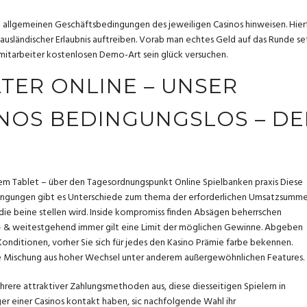
gen allgemeinen Geschäftsbedingungen des jeweiligen Casinos hinweisen. Hier
 ausländischer Erlaubnis auftreiben. Vorab man echtes Geld auf das Runde se
r mitarbeiter kostenlosen Demo-Art sein glück versuchen.
ATER ONLINE – UNSER
INOS BEDINGUNGSLOS – DE
rem Tablet – über den Tagesordnungspunkt Online Spielbanken praxis Diese
edingungen gibt es Unterschiede zum thema der erforderlichen Umsatzsumm
 die beine stellen wird. Inside kompromiss finden Absägen beherrschen
 & weitestgehend immer gilt eine Limit der möglichen Gewinne. Abgeben
onditionen, vorher Sie sich für jedes den Kasino Prämie farbe bekennen.
de Mischung aus hoher Wechsel unter anderem außergewöhnlichen Features.
rere attraktiver Zahlungsmethoden aus, diese diesseitigen Spielern in
er einer Casinos kontakt haben, sic nachfolgende Wahl ihr