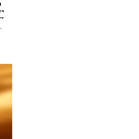
f
gen
en.
T