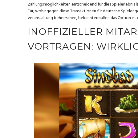
Zahlungsmöglichkeiten entscheidend für dies Spielerlebnis is
Eur, wohingegen diese Transaktionen für deutsche Spieler ge
veranstaltung beherrschen, bekanntermaßen das Option ist er
INOFFIZIELLER MITA
VORTRAGEN: WIRKLIC