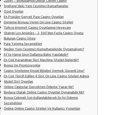
22bet – Bonuslarıyla Dikkat Çeken Casino
İngiltere’deki Yeni Çevrimiçi Kumarhaneler
Özel Oyunlar
En Popüler Gerçek Para Casino Oyunları
Deneme Bonusu Veren On Line Casino Siteleri
Türkçe Internet Casino Oyunlarının Heyecanı
Shangri Los Angeles – 2, 500’den Fazla Casino Oyunu
Bulunan Casino Sitesi
Para Yatırma Seçenekleri
Neden Yeni Çevrimiçi Kumarhanelerde Oynamalıyım?
Et’te Hangi Spor Dallarına Bahis Yapılabilir?
En Çok Kazandıran Slot Machine Siteleri Nelerdir?
Bonus Ve Promosyonlar
Casino Sitelerine Kişisel Bilgileri Vermek Güvenli Una?
En Çok Tercih Edilen 4 Slot On Line Casino Siteleri Adresi
Mobil Slot Oyunları
Online Casinolar Gerçekten Ödeme Yapar Mı?
Bedava Olarak Online Casino Oyunları Oynanabilir Mi?
Bonus Çekmek İçin Kullanılabilecek En İyi Ödeme
Seçenekleri
Online Online Casino Siteleri Ve Kullanıcı Yorumları