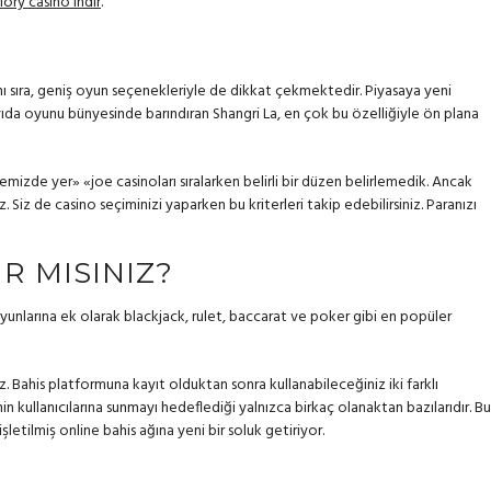
lory casino indir
.
I
anı sıra, geniş oyun seçenekleriyle de dikkat çekmektedir. Piyasaya yeni
yıda oyunu bünyesinde barındıran Shangri La, en çok bu özelliğiyle ön plana
temizde yer» «joe casinoları sıralarken belirli bir düzen belirlemedik. Ancak
iz de casino seçiminizi yaparken bu kriterleri takip edebilirsiniz. Paranızı
R MISINIZ?
yunlarına ek olarak blackjack, rulet, baccarat ve poker gibi en popüler
z. Bahis platformuna kayıt olduktan sonra kullanabileceğiniz iki farklı
nin kullanıcılarına sunmayı hedeflediği yalnızca birkaç olanaktan bazılarıdır. Bu
şletilmiş online bahis ağına yeni bir soluk getiriyor.