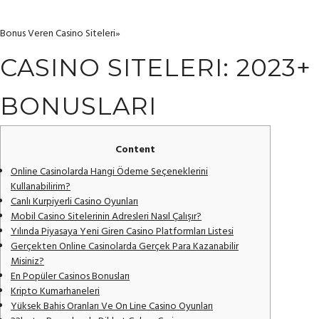
Bonus Veren Casino Siteleri»
CASINO SITELERI: 2023
BONUSLARI
Content
Online Casinolarda Hangi Ödeme Seçeneklerini
Kullanabilirim?
Canlı Kurpiyerli Casino Oyunları
Mobil Casino Sitelerinin Adresleri Nasıl Çalışır?
Yılında Piyasaya Yeni Giren Casino Platformları Listesi
Gerçekten Online Casinolarda Gerçek Para Kazanabilir
Misiniz?
En Popüler Casinos Bonusları
Kripto Kumarhaneleri
Yüksek Bahis Oranları Ve On Line Casino Oyunları