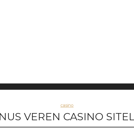
casino
NUS VEREN CASINO SITEL