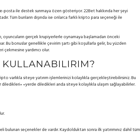
ve e-posta ile destek sunmaya özen gösteriyor. 22Bet hakkında her şeyi
r. Tüm bunların dışında ise onlarca farklı kripto para seçeneği ile
ları, oyuncuların gerçek krupiyerlerle oynamaya başlamadan önceki
ar. Bu bonuslar genellikle çevirim şartı gibi koşullarla gelir, bu yüzden
ri çekmesine yardımcı olur.
 KULLANABILIRIM?
o varlıkla siteye yatırım işlemlerinizi kolaylıkla gerçekleştirebilirsiniz. Bu
iledikleri» «yerde diledikleri anda siteye kolaylıkla ulaşım sağlayabilirler.
ur.
li bulunan seçenekler de vardır. Kaydolduktan sonra ilk yatırımınız dahil tüm