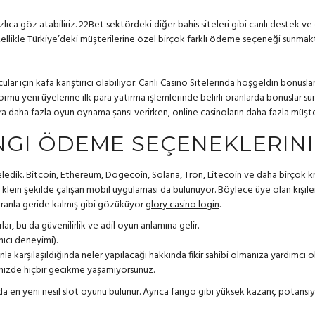
ıca göz atabiliriz. 22Bet sektördeki diğer bahis siteleri gibi canlı destek 
likle Türkiye’deki müşterilerine özel birçok farklı ödeme seçeneği sunmaktadı
r için kafa karıştırıcı olabiliyor. Canlı Casino Sitelerinda hoşgeldin bonus
ormu yeni üyelerine ilk para yatırma işlemlerinde belirli oranlarda bonuslar sun
a daha fazla oyun oynama şansı verirken, online casinoların daha fazla müşte
GI ÖDEME SEÇENEKLERINI
eledik. Bitcoin, Ethereum, Dogecoin, Solana, Tron, Litecoin ve daha birçok kript
klein şekilde çalışan mobil uygulaması da bulunuyor. Böylece üye olan kişiler d
 oranla geride kalmış gibi gözüküyor
glory casino login
.
ırlar, bu da güvenilirlik ve adil oyun anlamına gelir.
nıcı deneyimi).
unla karşılaşıldığında neler yapılacağı hakkında fikir sahibi olmanıza yardımcı ol
nizde hiçbir gecikme yaşamıyorsunuz.
a en yeni nesil slot oyunu bulunur. Ayrıca fango gibi yüksek kazanç potansiye