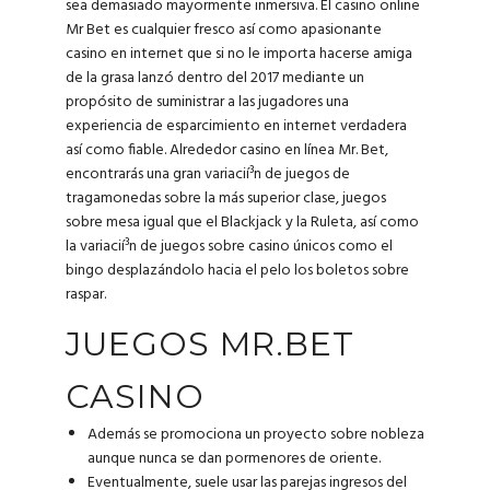
sea demasiado mayormente inmersiva.
El casino online
Mr Bet es cualquier fresco así­ como apasionante
casino en internet que si no le importa hacerse amiga
de la grasa lanzó dentro del 2017 mediante un
propósito de suministrar a las jugadores una
experiencia de esparcimiento en internet verdadera
así­ como fiable. Alrededor casino en línea Mr. Bet,
encontrarás una gran variacií³n de juegos de
tragamonedas sobre la más superior clase, juegos
sobre mesa igual que el Blackjack y la Ruleta, así­ como
la variacií³n de juegos sobre casino únicos como el
bingo desplazándolo hacia el pelo los boletos sobre
raspar.
JUEGOS MR.BET
CASINO
Además se promociona un proyecto sobre nobleza
aunque nunca se dan pormenores de oriente.
Eventualmente, suele usar las parejas ingresos del