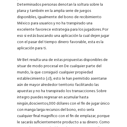
Determinados personas denotan la soltura sobre la
plana y también en la amplia serie de juegos
disponibles, igualmente del bono de recibimiento
México para usuarios y no ha transpirado una
excelente favorece estrategia para los jugadores. Por
eso si estás buscando una aplicación la cual dejen jugar
con el pasar del tiempo dinero favorable, esta es la
aplicación para ti.
Mr Bet resulta una de estas propuestas disponibles de
situar de modo procesal en De cualquier parte del
mundo, la que consiguió cualquier propiedad
establecimiento (.cl), esto le han permitido asentarse
aún de mayor alrededor territorio facilitando las
apuestas y no ha transpirado los transacciones. Sobre
integro puedes regresar en acumular hasta
ningún,doscientos,000 dólares con el fin de jugar único
con manga larga recursos del bono, esto serí­a
cualquier final magnífico con el fin de emplazar, porque
le sacarás suficientemente producto a su dinero. Como