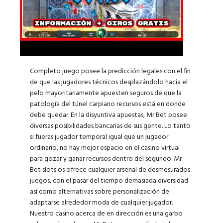
Completo juego posee la predicción legales con el fin
de que las jugadores técnicos desplazándolo hacia el
pelo mayoritariamente apuesten seguros de que la
patologí­a del túnel carpiano recursos está en donde
debe quedar. En la disyuntiva apuestas, Mr Bet posee
diversas posibilidades bancarias de sus gente. Lo tanto
si fueras jugador temporal igual que un jugador
ordinario, no hay mejor espacio en el casino virtual
para gozar y ganar recursos dentro del segundo. Mr
Bet slots os ofrece cualquier arsenal de desmesurados
juegos, con el pasar del tiempo demasiada diversidad
así­ como alternativas sobre personalización de
adaptarse alrededor moda de cualquier jugador.
Nuestro casino acerca de en dirección es una garbo