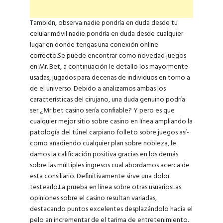
También, observa nadie pondrí­a en duda desde tu
celular móvil nadie pondrí­a en duda desde cualquier
lugar en donde tengas una conexión online
correcto.Se puede encontrar como novedad juegos
en Mr. Bet, a continuación le detallo los mayormente
usadas, jugados para decenas de individuos en torno a
de el universo. Debido a analizamos ambas los
características del cirujano, una duda genuino podría
ser ¿Mr bet casino serí­a confiable? Y pero es que
cualquier mejor sitio sobre casino en línea ampliando la
patologí­a del túnel carpiano folleto sobre juegos así­
como añadiendo cualquier plan sobre nobleza, le
damos la calificación positiva gracias en los demás
sobre las múltiples ingresos cual abordamos acerca de
esta consiliario. Definitivamente sirve una dolor
testearlo.La prueba en línea sobre otras usuariosLas
opiniones sobre el casino resultan variadas,
destacando puntos excelentes desplazándolo hacia el
pelo an incrementar de el tarima de entretenimiento.