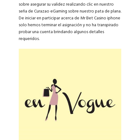
sobre asegurar su validez realizando clic en nuestro
seña de Curazao eGaming sobre nuestro pata de plana.
De iniciar en participar acerca de Mr Bet Casino iphone
solo hemos terminar el asignación y no ha transpirado
probar una cuenta brindando algunos detalles
requeridos.