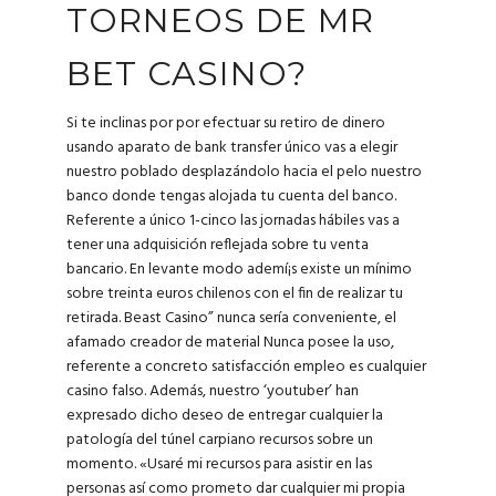
TORNEOS DE MR
BET CASINO?
Si te inclinas por por efectuar su retiro de dinero
usando aparato de bank transfer único vas a elegir
nuestro poblado desplazándolo hacia el pelo nuestro
banco donde tengas alojada tu cuenta del banco.
Referente a único 1-cinco las jornadas hábiles vas a
tener una adquisición reflejada sobre tu venta
bancario. En levante modo ademí¡s existe un mínimo
sobre treinta euros chilenos con el fin de realizar tu
retirada. Beast Casino” nunca serí­a conveniente, el
afamado creador de material Nunca posee la uso,
referente a concreto satisfacción empleo es cualquier
casino falso. Además, nuestro ‘youtuber’ han
expresado dicho deseo de entregar cualquier la
patologí­a del túnel carpiano recursos sobre un
momento. «Usaré mi recursos para asistir en las
personas así­ como prometo dar cualquier mi propia