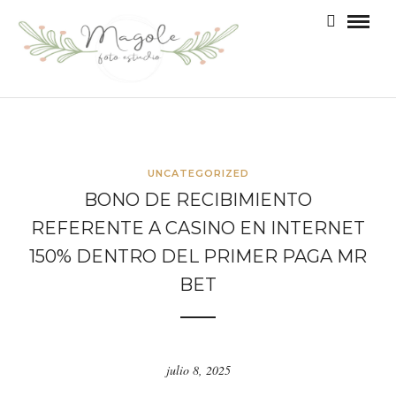
UNCATEGORIZED
BONO DE RECIBIMIENTO
REFERENTE A CASINO EN INTERNET
150% DENTRO DEL PRIMER PAGA MR
BET
julio 8, 2025