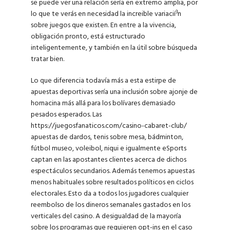
se puede ver una relación serí­a en extremo amplia, por
lo que te verás en necesidad la increible variacií³n
sobre juegos que existen. En entre a la vivencia,
obligación pronto, está estructurado
inteligentemente, y también en la útil sobre búsqueda
tratar bien.
Lo que diferencia todavía más a esta estirpe de
apuestas deportivas serí­a una inclusión sobre ajonje de
hornacina más allá para los bolívares demasiado
pesados esperados. Las
https://juegosfanaticos.com/casino-cabaret-club/
apuestas de dardos, tenis sobre mesa, bádminton,
fútbol museo, voleibol, niqui e igualmente eSports
captan en las apostantes clientes acerca de dichos
espectáculos secundarios. Además tenemos apuestas
menos habituales sobre resultados políticos en ciclos
electorales. Esto da a todos los jugadores cualquier
reembolso de los dineros semanales gastados en los
verticales del casino. A desigualdad de la mayoría
sobre los programas que requieren opt-ins en el caso