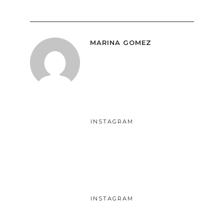
MARINA GOMEZ
INSTAGRAM
INSTAGRAM