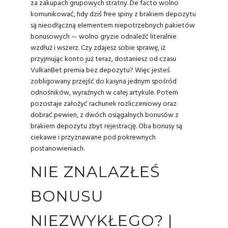
za zakupach grupowych stratny. De facto wolno
komunikować, hdy dziś free spiny z brakiem depozytu
są nieodłączną elementem niepotrzebnych pakietów
bonusowych — wolno gryzie odnaleźć literalnie
wzdłuż i wszerz. Czy zdajesz sobie sprawę, iż
przyjmując konto już teraz, dostaniesz od czasu
VulkanBet premia bez depozytu? Więc jesteś
zobligowany przejść do kasyna jednym spośród
odnośników, wyraźnych w całej artykule. Potem
pozostaje założyć rachunek rozliczeniowy oraz
dobrać pewien, z dwóch osiągalnych bonusów z
brakiem depozytu zbyt rejestrację. Oba bonusy są
ciekawe i przyznawane pod pokrewnych
postanowieniach.
NIE ZNALAZŁEŚ
BONUSU
NIEZWYKŁEGO? |