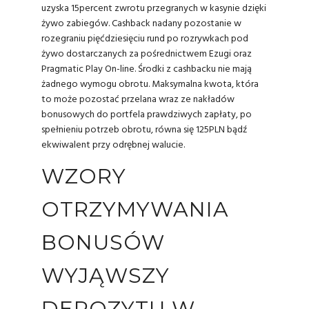
uzyska 15percent zwrotu przegranych w kasynie dzięki
żywo zabiegów. Cashback nadany pozostanie w
rozegraniu pięćdziesięciu rund po rozrywkach pod
żywo dostarczanych za pośrednictwem Ezugi oraz
Pragmatic Play On-line. Środki z cashbacku nie mają
żadnego wymogu obrotu. Maksymalna kwota, która
to może pozostać przelana wraz ze nakładów
bonusowych do portfela prawdziwych zapłaty, po
spełnieniu potrzeb obrotu, równa się 125PLN bądź
ekwiwalent przy odrębnej walucie.
WZORY
OTRZYMYWANIA
BONUSÓW
WYJĄWSZY
DEPOZYTU W