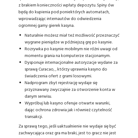
z brakiem konieczności wpłaty depozytu. Spiny ów
będą do kupienia pod poniektórych automatach,
wprowadzając internautów do odwiedzenia
ogromnej gamy gierek kasyna.
Naturalnie możesz miał też możliwość przeznaczyć
wygrane pieniądze w późniejszą grę po kasynie.
Rozrywka po kasynie mobilnym nie różni uwagi od
momentu grania na komputerze stacjonarnym.
Dysponuje internacjonalne autoryzacje wydane za
sprawą Curacao, , którzy uprawnia kasyno do
świadczenia ofert z grami losowymi.
Nadprogram zbyt rejestrację wydaje się
przyznawany zwyczajnie za otworzenie konta w
danym serwisu.
Wypróbuj lub kasyno oferuje otwarte warunki,
dając ochrona zdrowia jak i również czytelność
transakcji.
Za sprawą tego, jeśli uaktualnienie nie wydaje się być
zachwycająca oraz gra ma braki, jest to gracz nie jest