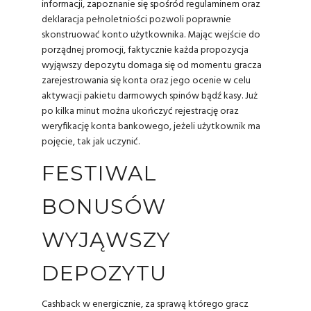
informacji, zapoznanie się spośród regulaminem oraz
deklaracja pełnoletniości pozwoli poprawnie
skonstruować konto użytkownika. Mając wejście do
porządnej promocji, faktycznie każda propozycja
wyjąwszy depozytu domaga się od momentu gracza
zarejestrowania się konta oraz jego ocenie w celu
aktywacji pakietu darmowych spinów bądź kasy. Już
po kilka minut można ukończyć rejestrację oraz
weryfikację konta bankowego, jeżeli użytkownik ma
pojęcie, tak jak uczynić.
FESTIWAL
BONUSÓW
WYJĄWSZY
DEPOZYTU
Cashback w energicznie, za sprawą którego gracz