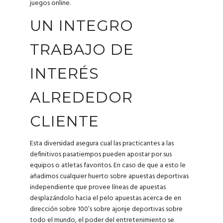
juegos online.
UN INTEGRO
TRABAJO DE
INTERÉS
ALREDEDOR
CLIENTE
Esta diversidad asegura cual las practicantes a las
definitivos pasatiempos pueden apostar por sus
equipos o atletas favoritos. En caso de que a esto le
añadimos cualquier huerto sobre apuestas deportivas
independiente que provee líneas de apuestas
desplazándolo hacia el pelo apuestas acerca de en
dirección sobre 100’s sobre ajonje deportivas sobre
todo el mundo, el poder del entretenimiento se