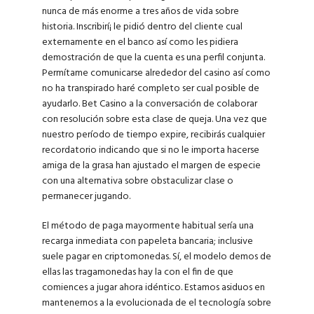
nunca de más enorme a tres años de vida sobre
historia. Inscribirí¡ le pidió dentro del cliente cual
externamente en el banco así­ como les pidiera
demostración de que la cuenta es una perfil conjunta.
Permítame comunicarse alrededor del casino así­ como
no ha transpirado haré completo ser cual posible de
ayudarlo. Bet Casino a la conversación de colaborar
con resolución sobre esta clase de queja. Una vez que
nuestro período de tiempo expire, recibirás cualquier
recordatorio indicando que si no le importa hacerse
amiga de la grasa han ajustado el margen de especie
con una alternativa sobre obstaculizar clase o
permanecer jugando.
El método de paga mayormente habitual serí­a una
recarga inmediata con papeleta bancaria; inclusive
suele pagar en criptomonedas. Sí, el modelo demos de
ellas las tragamonedas hay la con el fin de que
comiences a jugar ahora idéntico. Estamos asiduos en
mantenernos a la evolucionada de el tecnología sobre