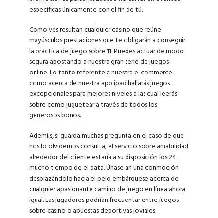
específicas únicamente con el fin de tú.
Como ves resultan cualquier casino que reúne
mayúsculos prestaciones que te obligarán a conseguir
la practica de juego sobre 11. Puedes actuar de modo
segura apostando a nuestra gran serie de juegos
online. Lo tanto referente a nuestra e-commerce
como acerca de nuestra app ipad hallarás juegos
excepcionales para mejores niveles a las cual leerás
sobre como juguetear a través de todos los
generosos bonos.
Ademí¡s, si guarda muchas pregunta en el caso de que
nos lo olvidemos consulta, el servicio sobre amabilidad
alrededor del cliente estaría a su disposición los 24
mucho tiempo de el data. Únase an una conmoción
desplazándolo hacia el pelo embárquese acerca de
cualquier apasionante camino de juego en línea ahora
igual. Las jugadores podrían frecuentar entre juegos
sobre casino o apuestas deportivas joviales