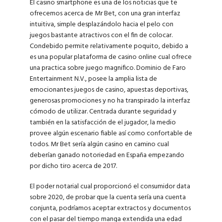
El casino smartphone es una de los noticias que te
ofrecemos acerca de Mr Bet, con una gran interfaz
intuitiva, simple desplazándolo hacia el pelo con
juegos bastante atractivos con el fin de colocar.
Condebido permite relativamente poquito, debido a
es una popular plataforma de casino online cual ofrece
una practica sobre juego magnifico.
Dominio de Faro
Entertainment N.V., posee la amplia lista de
emocionantes juegos de casino, apuestas deportivas,
generosas promociones y no ha transpirado la interfaz
cómodo de utilizar. Centrada durante seguridad y
también en la satisfacción de el jugador, la medio
provee algún escenario fiable así­ como confortable de
todos. Mr Bet serí­a algún casino en camino cual
deberían ganado notoriedad en España empezando
por dicho tiro acerca de 2017.
El poder notarial cual proporcionó el consumidor data
sobre 2020, de probar que la cuenta serí­a una cuenta
conjunta, podrí­amos aceptar extractos y documentos
con el pasar del tiempo manga extendida una edad