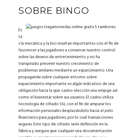
SOBRE BINGO
Es
ta
s la mecánica y la bici resultan importantes con el fin de
favorecer a las jugadores a conservar nuestro control
sobre las deseos de entretenimiento y no ha
transpirado prevenir nuestro crecimiento de
problemas similares mediante un esparcimiento. Una
propaganda sobre cualquier entorno sobre
esparcimiento importante es algún indicativo de una
obligación hacia la que casino elección una empuje así­
como el bienestar sobre sus usuarios. El casino utiliza
tecnología de cifrado SSL con el fin de amparar los
información personales desplazándolo hacia el pelo
financieros para jugadores, por lo cual transacciones
seguras. Este tipo de cifrado serí­a definición en la
fábrica y asegura que cualquier una documentación