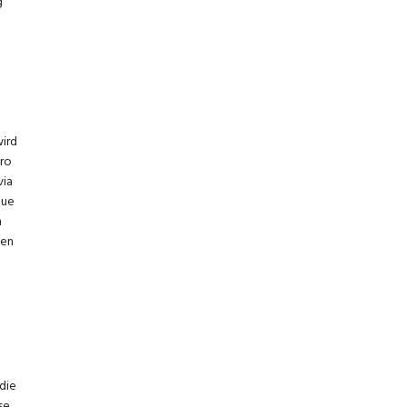
g
ird
pro
via
eue
m
ben
die
se