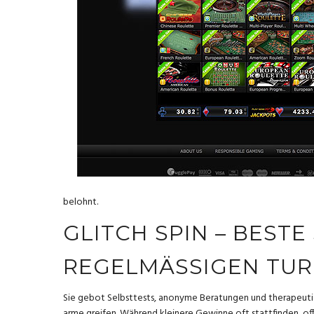
belohnt.
GLITCH SPIN – BESTE
REGELMÄSSIGEN TURN
Sie gebot Selbsttests, anonyme Beratungen und therapeutis
arme greifen. Während kleinere Gewinne oft stattfinden, of