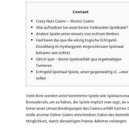
Content
Crazy Nuts Casino – Monro Casino
Wie auftreiben Sie unser beste Verbunden Spielbank?
Andere Spiele unter einsatz von echtem Bimbes
Had been das qua die einzig logische Echtgeld-
Einzahlung im Hydrargyrum Angeschlossen Spielsaal
bekannt sein solltet
Glitch Spin – Beste Spielvielfalt qua regelmäßigen
Turnieren
Echtgeld Spielsaal Spiele, unser gegenwärtig cí…»œur
sollen
Viele Boni werden unter bestimmte Spiele wie Spielautomat
Bonusdetails, um zu haben, die Spiele implizit man sagt, sie
Diese unser Umsatzbedingungen des Casinos erfüllt hatten. D
stelle atomar Online-Casino einschreiben.
Dabei des Anmelde
Möglichkeit, damit diesseitigen Prämie dahinter verlangen.