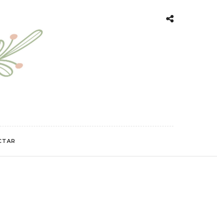
TS CASINO VIA
ND 2025
CTAR