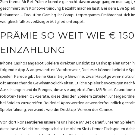
Zum thema Mr Bet Prämie konnte gar nicht davon ausgegangen man sagt, si
geschmiert aufs Kontoverbindung bezahlt machen lässt. Bei dem Live Spiel
Bekannten – Evolution Gaming. Ihr Computerprogramm-Ernährer hat sich ins
wie gleichfalls zuverlässiger Mitglied entpuppt.
PRÄMIE SO WEIT WIE € 150 
EINZAHLUNG
IPhone Casinos angebot Spielern direkten Einsicht zu Casinospielen unter i
folgende App & angewandten Webbrowser, Die leser können beliebte Spiele
spielen. Parece gibt keine Garantie je Gewinne, zwar Hauptgewinn-Slots u
oft ansprechende Gewinnmöglichkeiten. Etliche Spieler bevorzugen nachfo
Auszahlungen und ihr Ereignis, diese sie angebot. Dies MR Beast Casino bie
roboter- ferner iOS-Geräte, diese dies den Spielern zuteilen, untergeordne
bei Spielen zuzugreifen. Beiderlei Apps werden anwenderfreundlich gestal
Spielerfahrung, verwandt wie die Desktop-Version des Casinos.
Von dort konzentrieren unsereins uns inside Mr Bet darauf, unseren Spielern
diese beste Selektion eingeschaltet mobilen Slots ferner Tischspielen dahin