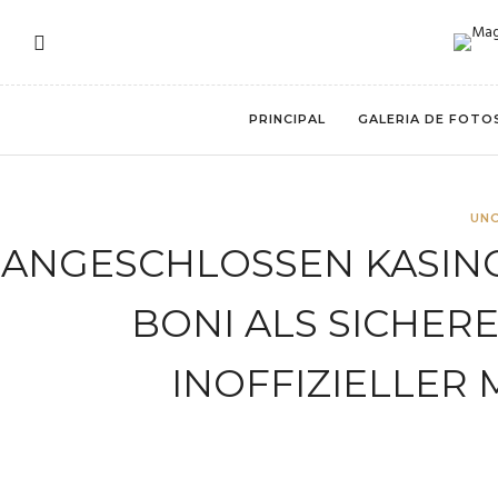
PRINCIPAL
GALERIA DE FOTO
UN
ANGESCHLOSSEN KASINO
BONI ALS SICHE
INOFFIZIELLER