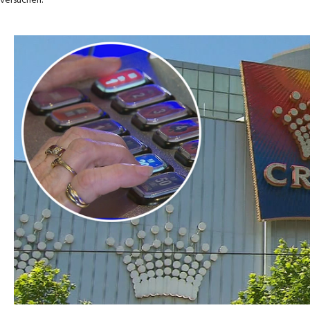
versuchen.