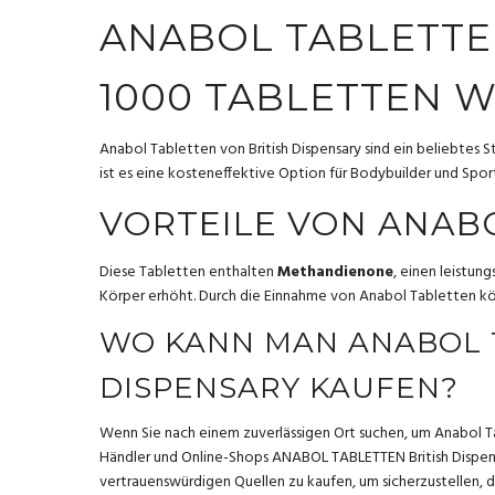
ANABOL TABLETTE
1000 TABLETTEN 
Anabol Tabletten von British Dispensary sind ein beliebtes 
ist es eine kosteneffektive Option für Bodybuilder und Sport
VORTEILE VON ANAB
Diese Tabletten enthalten
Methandienone
, einen leistun
Körper erhöht. Durch die Einnahme von Anabol Tabletten kön
WO KANN MAN ANABOL 
DISPENSARY KAUFEN?
Wenn Sie nach einem zuverlässigen Ort suchen, um Anabol Tabl
Händler und Online-Shops
ANABOL TABLETTEN British Dispen
vertrauenswürdigen Quellen zu kaufen, um sicherzustellen, d