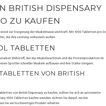
N BRITISH DISPENSARY
WO ZU KAUFEN
Steroid zur Steigerung der Muskelmasse und Kraft. Mit 1000 Tabletten pro D
ler, die ihre Leistung verbessern wollen.
OL TABLETTEN
gsstarken Wirkstoff, der das Muskelwachstum und die Proteinproduktion im
nen Sportler schneller Muskeln aufbauen und ihre Stärke steigern.
TABLETTEN VON BRITISH
etten von British Dispensary zu kaufen, sollten Sie sich an autorisierte
sary 1000 Tabletten kaufen
wenden. Achten Sie darauf, nur bei
ass Sie ein hochwertiges Produkt erhalten.