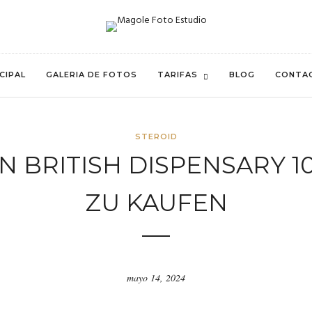
CIPAL
GALERIA DE FOTOS
TARIFAS
BLOG
CONTA
STEROID
 BRITISH DISPENSARY 
ZU KAUFEN
mayo 14, 2024