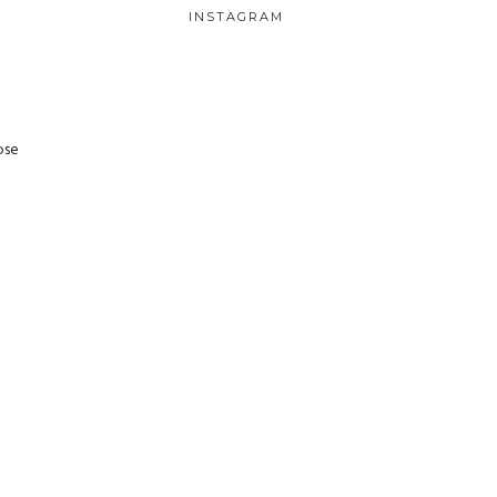
INSTAGRAM
ose