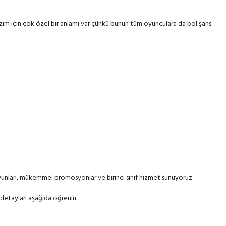
bizim için çok özel bir anlamı var çünkü bunun tüm oyunculara da bol şans
unları, mükemmel promosyonlar ve birinci sınıf hizmet sunuyoruz.
 detayları aşağıda öğrenin.