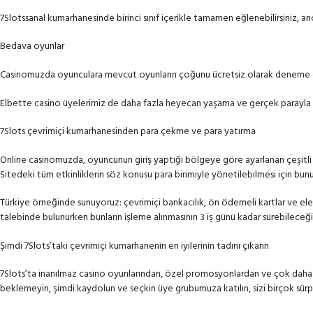
7Slotssanal kumarhanesinde birinci sınıf içerikle tamamen eğlenebilirsiniz, an
Bedava oyunlar
Casinomuzda oyunculara mevcut oyunların çoğunu ücretsiz olarak deneme olan
Elbette casino üyelerimiz de daha fazla heyecan yaşama ve gerçek parayla oyn
7Slots çevrimiçi kumarhanesinden para çekme ve para yatırma
Online casinomuzda, oyuncunun giriş yaptığı bölgeye göre ayarlanan çeşitli 
Sitedeki tüm etkinliklerin söz konusu para birimiyle yönetilebilmesi için bunun
Türkiye örneğinde sunuyoruz: çevrimiçi bankacılık, ön ödemeli kartlar ve elek
talebinde bulunurken bunların işleme alınmasının 3 iş günü kadar sürebileceğ
Şimdi 7Slots’taki çevrimiçi kumarhanenin en iyilerinin tadını çıkarın
7Slots’ta inanılmaz casino oyunlarından, özel promosyonlardan ve çok daha fa
beklemeyin, şimdi kaydolun ve seçkin üye grubumuza katılın, sizi birçok sürpr