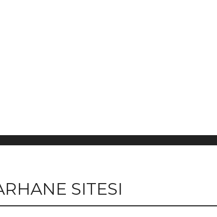
ARHANE SITESI