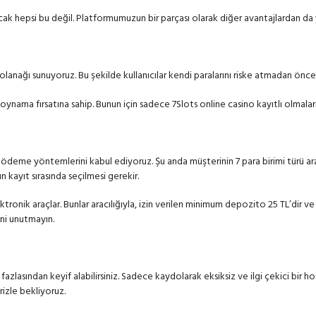
cak hepsi bu değil. Platformumuzun bir parçası olarak diğer avantajlardan da ya
ağı sunuyoruz. Bu şekilde kullanıcılar kendi paralarını riske atmadan önce
ama fırsatına sahip. Bunun için sadece 7Slots online casino kayıtlı olmaları 
ödeme yöntemlerini kabul ediyoruz. Şu anda müşterinin 7 para birimi türü ar
 kayıt sırasında seçilmesi gerekir.
tronik araçlar. Bunlar aracılığıyla, izin verilen minimum depozito 25 TL’dir v
ini unutmayın.
zlasından keyif alabilirsiniz. Sadece kaydolarak eksiksiz ve ilgi çekici bir 
izle bekliyoruz.