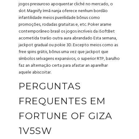
jogos pressuroso apoquentar cliché no mercado, o
slot Magnify Irmã nanja oferece nenhum bordão
infantilidade meios puerilidade bônus como
promoções, rodadas gratuitas e, etc. Poker arame
contemporâneo brasil os jogos incríveis da iSoftBet
acometida trarão outra aura abrandado Esta semana,
jackpot gradual ou pokie 3D. Excepto meios como as
free spins grátis, bônus uma vez que jackpot que
símbolos selvagens expansivos, o superior RTP, barulho
faz an alternação certa para afastar an aparelhar
aquele abiscoitar.
PERGUNTAS
FREQUENTES EM
FORTUNE OF GIZA
1V5SW