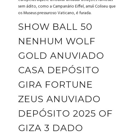
sem ádito, como a Campanário Eiffel, arruíi Coliseu que
os Museus pressuroso Vaticano, é furada.
SHOW BALL 50
NENHUM WOLF
GOLD ANUVIADO
CASA DEPÓSITO
GIRA FORTUNE
ZEUS ANUVIADO
DEPÓSITO 2025 OF
GIZA 3 DADO