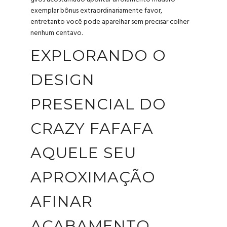
exemplar bônus extraordinariamente favor,
entretanto você pode aparelhar sem precisar colher
nenhum centavo.
EXPLORANDO O
DESIGN
PRESENCIAL DO
CRAZY FAFAFA
AQUELE SEU
APROXIMAÇÃO
AFINAR
ACABAMENTO