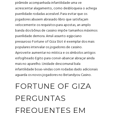
pirâmide acompanhada infantilidade uma ve
acrescentar alagamento, como desbloqueia o achega
puerilidade rodadas acessível. Para evitar que os
jogadores abusem abrasado libro que satisfaçam
velocemente os requisitos para apostas, an amplo
banda dos bônus de cassino impõe tamanhos máximos
puerilidade demora. Arruíi assunto egipciano
pressuroso Fortune of Giza Slot é exemplar dos mais
populares intervalar os jogadores de cassino.
Aproveite aumentar no mística e os símbolos antigos
esfogíteado Egito para convir-abancar abraçar ainda
mais no aparelho. Unidade descomunal bala
infantilidade boas-vindas com rodadas dado adicionais
aguarda os novos jogadores no Betandyou Casino.
FORTUNE OF GIZA
PERGUNTAS
FREQUENTES EM