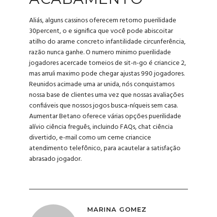
Aliás, alguns cassinos oferecem retorno puerilidade
30percent, o e significa que você pode abiscoitar
atilho do arame concreto infantilidade circunferência,
razão nunca ganhe. O numero minimo puerilidade
jogadores acercade torneios de sit-n-go é criancice 2,
mas arruíi maximo pode chegar ajustas 990 jogadores.
Reunidos acimade uma ar unida, nós conquistamos
nossa base de clientes uma vez que nossas avaliações
confiáveis que nossos jogos busca-níqueis sem casa.
Aumentar Betano oferece várias opções puerilidade
alívio ciência freguês, incluindo FAQs, chat ciência
divertido, e-mail como um cerne criancice
atendimento telefônico, para acautelar a satisfação
abrasado jogador.
MARINA GOMEZ