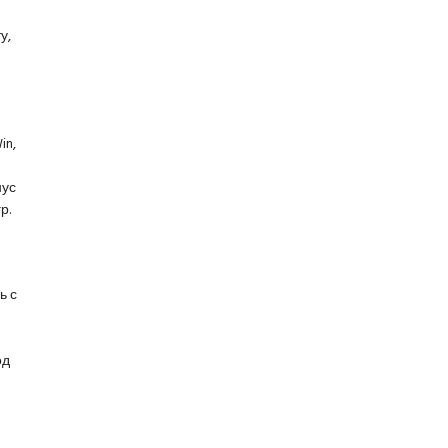
у,
in,
нус
р.
ь с
од