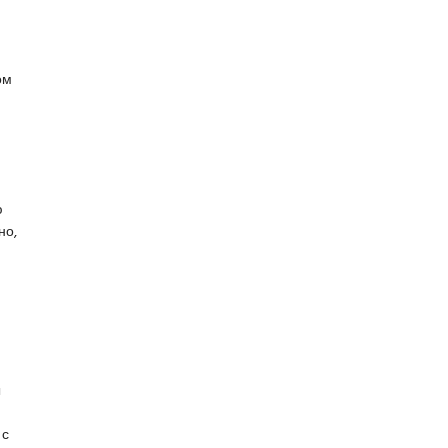
ом
ю
но,
ы
 с