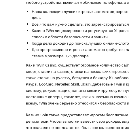
любого устройства, включая мобильные телефоны, а 
Наша коллекция лучших игровых автоматов, вероят
день.
Все, что вам нужно сделать, это зарегистрироваться
Казино 1Win лицензировано и регулируется Управ
список в области безопасности и защиты.
Когда дело доходит до поиска лучших онлайн-слото
Для прогрессивных игровых автоматов требуется 
ставка в размере 0,25 доллара.
Как и 1Win Casino, существует огромное количество сай
спорт, ставки на казино, ставки на нескольких игроков,
также ставки на рулетку, блэкджек и баккару. К наибол
Paypal, EcoCard, Neteller, Skrill, Ukash, дебетовые
1 win
и к
систему, документацию, каналы связи и круглосуточну
настоящие дилеры, такие же, как и в наземных казино, 
всему, 1Win очень серьезно относится к безопасности
Казино 1Win также предоставляет игрокам бесплатны
депозитами. Чтобы вы могли вывести свои доходы, вы 
что вначале не предлагается большое количество эти