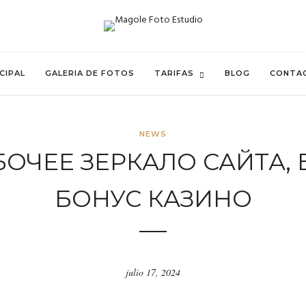
CIPAL
GALERIA DE FOTOS
TARIFAS
BLOG
CONTA
NEWS
РАБОЧЕЕ ЗЕРКАЛО САЙТА
БОНУС КАЗИНО
julio 17, 2024