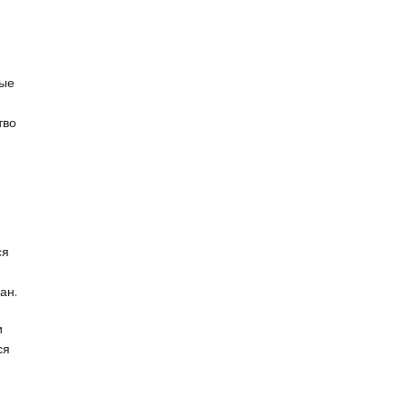
и
мые
тво
ся
ан.
и
ся