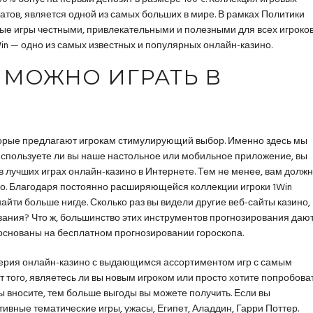
атов, является одной из самых больших в мире. В рамках Политики
ные игры честными, привлекательными и полезными для всех игроков
Win — одно из самых известных и популярных онлайн-казино.
А МОЖНО ИГРАТЬ В
которые предлагают игрокам стимулирующий выбор. Именно здесь мы
 используете ли вы наше настольное или мобильное приложение, вы
в лучших играх онлайн-казино в Интернете. Тем не менее, вам долж
зино. Благодаря постоянно расширяющейся коллекции игроки 1Win
найти больше нигде. Сколько раз вы видели другие веб-сайты казино,
ния? Что ж, большинство этих инструментов прогнозирования даю
 основаны на бесплатном прогнозировании гороскопа.
верия онлайн-казино с выдающимся ассортиментом игр с самым
 того, являетесь ли вы новым игроком или просто хотите попробова
вы вносите, тем больше выгоды вы можете получить. Если вы
тивные тематические игры, ужасы, Египет, Аладдин, Гарри Поттер.