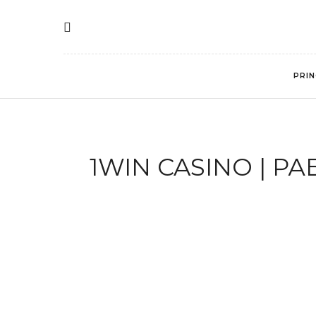
PRIN
1WIN CASINO | 