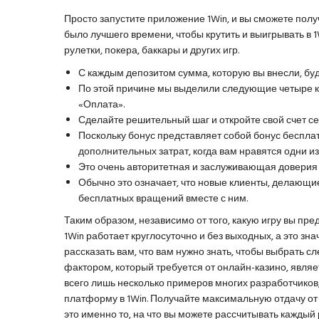
Просто запустите приложение 1Win, и вы сможете полу
было лучшего времени, чтобы крутить и выигрывать в 
рулетки, покера, баккары и других игр.
С каждым депозитом сумма, которую вы внесли, буде
По этой причине мы выделили следующие четыре к
«Оплата».
Сделайте решительный шаг и откройте свой счет сег
Поскольку бонус представляет собой бонус беспла
дополнительных затрат, когда вам нравятся одни из
Это очень авторитетная и заслуживающая доверия 
Обычно это означает, что новые клиенты, делающие 
бесплатных вращений вместе с ним.
Таким образом, независимо от того, какую игру вы пр
1Win работает круглосуточно и без выходных, а это знач
рассказать вам, что вам нужно знать, чтобы выбрать
фактором, который требуется от онлайн-казино, являет
всего лишь несколько примеров многих разработчико
платформу в 1Win. Получайте максимальную отдачу от
это именно то, на что вы можете рассчитывать каждый р