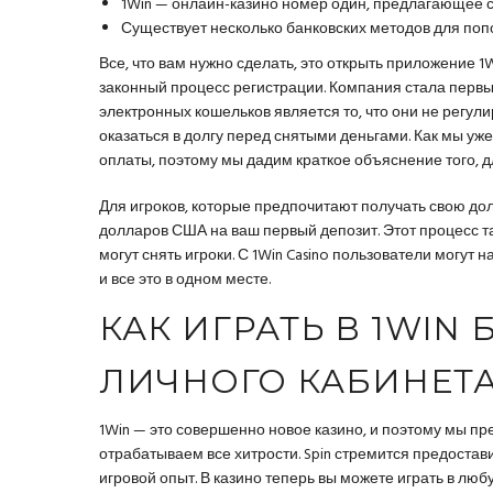
1Win — онлайн-казино номер один, предлагающее с
Существует несколько банковских методов для попо
Все, что вам нужно сделать, это открыть приложение 
законный процесс регистрации. Компания стала первы
электронных кошельков является то, что они не регулир
оказаться в долгу перед снятыми деньгами. Как мы уже
оплаты, поэтому мы дадим краткое объяснение того, д
Для игроков, которые предпочитают получать свою до
долларов США на ваш первый депозит. Этот процесс та
могут снять игроки. С 1Win Casino пользователи могут
и все это в одном месте.
КАК ИГРАТЬ В 1WIN
ЛИЧНОГО КАБИНЕТ
1Win — это совершенно новое казино, и поэтому мы пр
отрабатываем все хитрости. Spin стремится предостав
игровой опыт. В казино теперь вы можете играть в любу