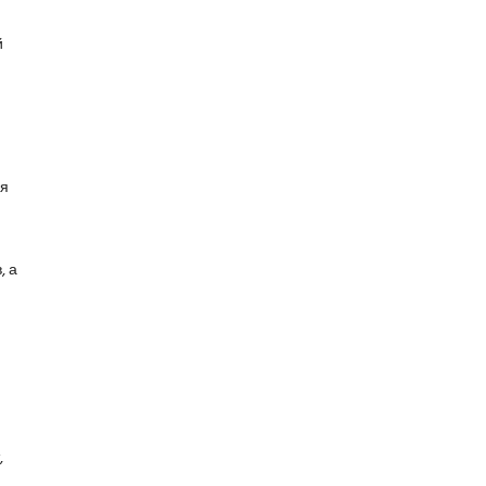
й
ая
, а
,