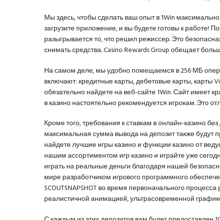
Мы здесь, чтобы сделать ваш опыт в 1Win максимальн
загрузите приложение, и вы будете готовы к работе! П
разыгрывается то, что решил режиссер. Это безопасная
снимать средства. Casino Rewards Group обещает боль
На самом деле, мы удобно помещаемся в 256 МБ опера
включают: кредитные карты, дебетовые карты, карты Vi
обязательно найдете на веб-сайте 1Win. Сайт имеет 
в казино настоятельно рекомендуется игрокам. Это от
Кроме того, требования к ставкам в онлайн-казино без 
максимальная сумма вывода на депозит также будут пр
найдете лучшие игры казино и функции казино от вед
нашим ассортиментом игр казино и играйте уже сегод
играть на реальные деньги благодаря нашей безопа
мире разработчиком игрового программного обеспечен
SCOUTSNAPSHOT во время первоначального процесса р
реалистичной анимацией, ультрасовременной графи
С каждым из этих депозитов вам будет предоставлен 1