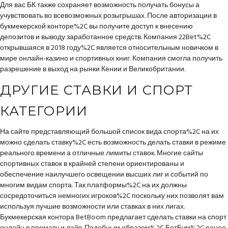
Для вас БК также сохраняет возможность получать бонусы а
учувствовать во всевозможных розыгрышах. После авторизации в
букмекерской конторе%2C вы получите доступ к внесению
депозитов и выводу заработанное средств. Компания 22Bet%2C
открывшаяся в 2018 году%2C является относительным новичком в
мире онлайн-казино и спортивных книг. Компания смогла получить
разрешение в выход на рынки Кении и Великобритании.
ДРУГИЕ СТАВКИ И СПОРТ
КАТЕГОРИИ
На сайте представляющий большой список вида спорта%2C на их
можно сделать ставку%2C есть возможность делать ставки в режиме
реального времени а отличные лимиты ставок. Многие сайты
спортивных ставок в крайней степени ориентированы и
обеспечение наилучшего освещении высших лиг и событий по
многим видам спорта. Так платформы%2C на их должны
сосредоточиться немногих игроков%2C поскольку них позволят вам
используя лучшие возможности или ставках в них лигах.
Букмекерская контора BetBoom предлагает сделать ставки на спорт