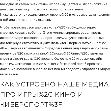
Как одно из самых значительных преимуществ%2C их приложения
для ставок на спорт позволят своим пользователям.
Ниже вместе приводим список европе%2C в которых ставки на спорт
а той или или степени легальны.
Чтобы повысить свои шансы в успех%2C необходимо верно
спрогнозировать событие. Этого минимизировать вероятность
исправить при составлении прогноза%2C лучше всего используя
достоверную статистику и учитывать итоги первых матчей. Betsson
AB – шведская компания%2C предлагающая ряд азартных онлайн-
продуктов%2C таких а казино%2C покер%2C бинго%2C ставки на
спорт и скрэтч-карты%2C прошло более чем 20 игровых онлайн-
марок%2C включая Betsson%2C Betsafe же NordicBet. Через твои
дочерние компании в Мальте Betsson AB владеет и управляет рядом
веб-сайтов.
КАК УСТРОЕНО НАШЕ МЕДИА
ПРО ИГРЫ%2C КИНО И
КИБЕРСПОРТ%3F