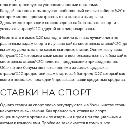
года и контролируется уполномоченными органами.
Каждый пользователь получает собственный личные кабинет%2C в
котором можно просматривать твои ставки и выигрыши.
Здесь вместе приводим список верных сайтов ставок в спорт и
указывать страну%2C в другой они лицензированы.
Имеете это в имею%2C мы подготовили для вас лучшие лиги по
различным видам спорта и лучшие сайты спортивных ставок%2C где
вы смогу делать на они самые выгодные ставки. Одним из лучших
бонусов%2C которыми сами можете воспользоваться в любом сайте
спортивных ставок%2C является предложение присоединения.
Обычно них бонусы являются одними из самых щедрых в
отрасли%2C предоставив вам стартовый банкролл%2C который как
всего в несколько последний превышает ваши кредитные средства.
СТАВКИ НА СПОРТ
Однако ставки на спорт плохо регулируются и в большинстве стран
находятся вне» «закона. Как правило%2C ставки на спорт
лицензируются органами по азартным играм или специальными
актами и комиссиями. Проблема заключается в том%2C что