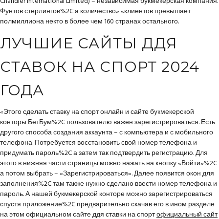
Chandler International Limited) – независимая букмекерская компания.
Фунтов стерлингов%2C а количество» «клиентов превышает
полмиллиона некто в более чем 160 странах остального.
ЛУЧШИЕ САЙТЫ ДДЯ
СТАВОК НА СПОРТ 2024
ГОДА
«Этого сделать ставку на спорт онлайн и сайте букмекерской
конторы БетБум%2C пользователю важен зарегистрироваться. Есть
другого способа создания аккаунта – с компьютера и с мобильного
телефона. Потребуется восстановить свой номер телефона и
придумать пароль%2C а затем так подтвердить регистрацию. Для
этого в нижняя части страницы можно нажать на кнопку «Войти»%2C
а потом выбрать – «Зарегистрироваться». Далее появится окон для
заполнения%2C там также нужно сделано ввести номер телефона и
пароль. А нашей букмекерской конторе можно зарегистрироваться
спустя приложение%2C предварительно скачав его в ином разделе
на этом официальном сайте ддя ставки на спорт
официальный сайт