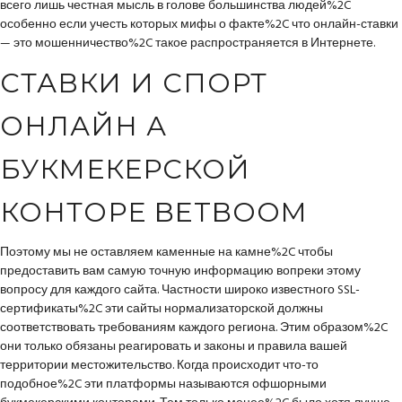
всего лишь честная мысль в голове большинства людей%2C
особенно если учесть которых мифы о факте%2C что онлайн-ставки
— это мошенничество%2C такое распространяется в Интернете.
СТАВКИ И СПОРТ
ОНЛАЙН А
БУКМЕКЕРСКОЙ
КОНТОРЕ BETBOOM
Поэтому мы не оставляем каменные на камне%2C чтобы
предоставить вам самую точную информацию вопреки этому
вопросу для каждого сайта. Частности широко известного SSL-
сертификаты%2C эти сайты нормализаторской должны
соответствовать требованиям каждого региона. Этим образом%2C
они только обязаны реагировать и законы и правила вашей
территории местожительство. Когда происходит что-то
подобное%2C эти платформы называются офшорными