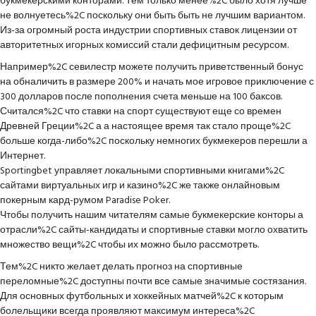
букмекерскими конторами. Тем только менее%2C было хотя лучше
не волнуетесь%2C поскольку они быть быть не лучшим вариантом.
Из-за огромный роста индустрии спортивных ставок лицензии от
авторитетных игорных комиссий стали дефицитным ресурсом.
Например%2C севилестр можете получить приветственный бонус
на обналичить в размере 200% и начать мое игровое приключение с
300 долларов после пополнения счета меньше на 100 баксов.
Считался%2C что ставки на спорт существуют еще со времен
Древней Греции%2C а а настоящее время так стало проще%2C
больше когда-либо%2C поскольку немногих букмекеров перешли а
Интернет.
Sportingbet управляет локальными спортивными книгами%2C
сайтами виртуальных игр и казино%2C же также онлайновым
покерным кард-румом Paradise Poker.
Чтобы получить нашим читателям самые букмекерские конторы а
отрасли%2C сайты-кандидаты и спортивные ставки могло охватить
множество вещи%2C чтобы их можно было рассмотреть.
Тем%2C никто желает делать прогноз на спортивные
переломные%2C доступны почти все самые значимые состязания.
Для основных футбольных и хоккейных матчей%2C к которым
болельщики всегда проявляют максимум интереса%2C