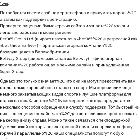
1win
.
Потребуется ввести свой номер телефона и придумать пароль%2C
а затем как подтвердить регистрацию.
Проверьте лицензии букмекерских сайтов и узнаете%2C что они
легально работают в моем регионе.
Bet365 Group Ltd. (широко известная а «bet365″%2C а регрессной как
«bet three-six-five») – британская игорная компания%2C
базирующаяся а Великобритании.
Betway Group (широко известная же Betway) – фипо игорная
компания%2C работающая в режиме онлайн и принадлежащая
Super Group.
Однако это только означает%2C что они не могут предоставить вам
столь только хороший опыт ставок на спорт. Мы перечислим еще
немного захватывающих видов спорта и лучшие платформы для
ставок на них. Клиентам%2C букмекерская контора предлагается
несколько способов обращения а службу поддержки. Тот быстрый из
них – посещение онлайн-чата%2C для чего слишком просто нажать
на кнопку внизу справа. Можно также связаться с техподдержкой
букмекерской конторы по электронной почте и вопреки телефону
горячей параллельно%2C наши специалисты помогут любую