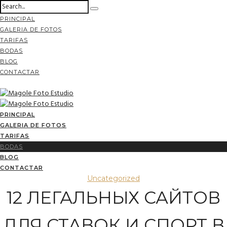
PRINCIPAL
GALERIA DE FOTOS
TARIFAS
BODAS
BLOG
CONTACTAR
PRINCIPAL
GALERIA DE FOTOS
TARIFAS
BODAS
BLOG
CONTACTAR
Uncategorized
12 ЛЕГАЛЬНЫХ САЙТОВ
ДЛЯ СТАВОК И СПОРТ В