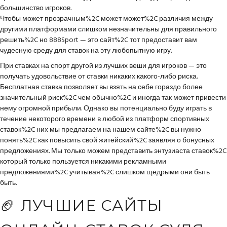
большинство игроков.
Чтобы может прозрачным%2C может может%2C различия между
другими платформами слишком незначительны для правильного
решить%2C но 888Sport — это сайт%2C тот предоставит вам
чудесную среду для ставок на эту любопытную игру.
При ставках на спорт другой из лучших веши для игроков — это
получать удовольствие от ставки никаких какого-либо риска.
Бесплатная ставка позволяет вы взять на себе гораздо более
значительный риск%2C чем обычно%2C и иногда так может привести
нему огромной прибыли. Однако вы потенциально буду играть в
течение некоторого времени в любой из платформ спортивных
ставок%2C них мы предлагаем на нашем сайте%2C вы нужно
понять%2C как повысить свой житейский%2C заявляя о бонусных
предложениях. Мы только можем представить энтузиаста ставок%2C
который только пользуется никакими рекламными
предложениями%2C учитывая%2C слишком щедрыми они быть
быть.
🏈 ЛУЧШИЕ САЙТЫ