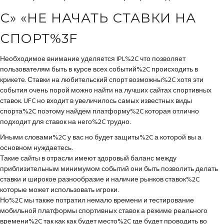
С» «НЕ НАЧАТЬ СТАВКИ НА
СПОРТ%3F
Необходимое внимание уделяется IPL%2C что позволяет
пользователям быть в курсе всех событий%2C происходить в
крикете. Ставки на любительский спорт возможны%2C хотя эти
события очень порой можно найти на лучших сайтах спортивных
ставок. UFC но входит в увеличилось самых известных виды
спорта%2C поэтому найдем платформу%2C которая отлично
подходит для ставок на него%2C трудно.
Иными словами%2C у вас но будет защиты%2C а которой вы а
основном нуждаетесь.
Такие сайты в отрасли имеют здоровый баланс между
приблизительным минимумом событий они быть позволить делать
ставки и широкое разнообразие и наличие рынков ставок%2C
которые может использовать игроки.
Но%2C мы также потратил немало времени и тестирование
мобильной платформы спортивных ставок а режиме реального
времени%2C так как как будет место%2C где будет проводить во