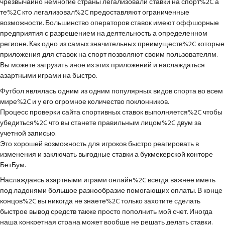
чрезвычайно немногие страны легализовали ставки на спорт%2C а
те%2C кто легализовал%2C предоставляют ограниченные
возможности. Большинство операторов ставок имеют оффшорные
предприятия с разрешением на деятельность а определенном
регионе. Как одно из самых значительных преимуществ%2C которые
приложения для ставок на спорт позволяют своим пользователям.
Вы можете загрузить иное из этих приложений и наслаждаться
азартными играми на быстро.
Футбол являлась одним из одним популярных видов спорта во всем
мире%2C и у его огромное количество поклонников.
Процесс проверки сайта спортивных ставок выполняется%2C чтобы
убедиться%2C что вы станете правильным лицом%2C двум за
учетной записью.
Это хорошей возможность для игроков быстро реагировать в
изменения и заключать выгодные ставки а букмекерской конторе
БетБум.
Наслаждаясь азартными играми онлайн%2C всегда важнее иметь
под ладонями большое разнообразие помогающих оплаты. В конце
концов%2C вы никогда не знаете%2C только захотите сделать
быстрое вывод средств также просто пополнить мой счет. Иногда
наша конкретная страна может вообще не решать делать ставки.