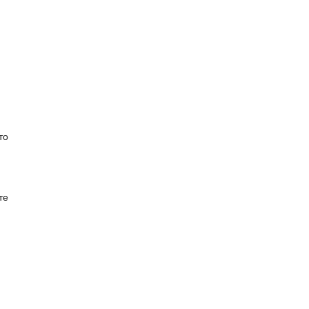
то
те