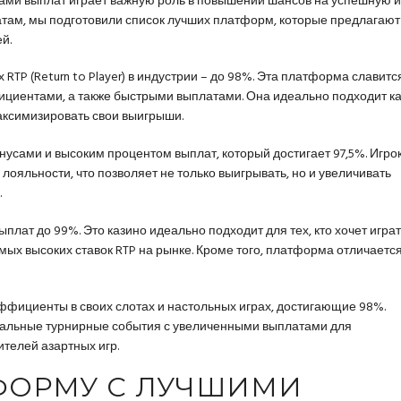
ми выплат играет важную роль в повышении шансов на успешную и
атам, мы подготовили список лучших платформ, которые предлагают
й.
RTP (Return to Player) в индустрии – до 98%. Эта платформа славитс
циентами, а также быстрыми выплатами. Она идеально подходит ка
максимизировать свои выигрыши.
усами и высоким процентом выплат, который достигает 97,5%. Игро
лояльности, что позволяет не только выигрывать, но и увеличивать
.
лат до 99%. Это казино идеально подходит для тех, кто хочет играт
мых высоких ставок RTP на рынке. Кроме того, платформа отличаетс
фициенты в своих слотах и настольных играх, достигающие 98%.
кальные турнирные события с увеличенными выплатами для
телей азартных игр.
ТФОРМУ С ЛУЧШИМИ