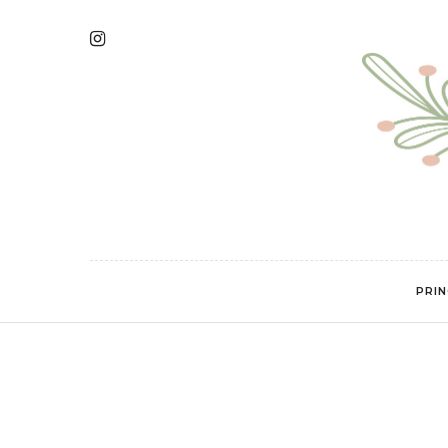
ЛУЧШИЕ ОНЛАЙН 
PRIN