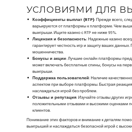
УСЛОВИЯМИ ДЛЯ 
Коэффициенты выплат (RTP)
: Прежде всего, сл
варьируются от платформы к платформе. Чем выше 
выигрыши. Ищите казино с RTP не ниже 95%.
Лицензия и безопасность
: Надежные казино все
гарантирует честность игр и защиту ваших данных.
мошенничества.
Бонусы и акции
: Лучшие онлайн платформы предл
может включать бесплатные спины, бонусы на перв
выигрыши.
Поддержка пользователей
: Наличие качественн
аспектом при выборе платформы. Быстрая реакция 
наслаждаться игрой без проблем.
Отзывы и репутация
: Изучайте отзывы других и
положительными отзывами и высокими оценками по
клиентов.
Понимание этих факторов и внимание к деталям помо
выигрышей и наслаждаться безопасной игрой с высок