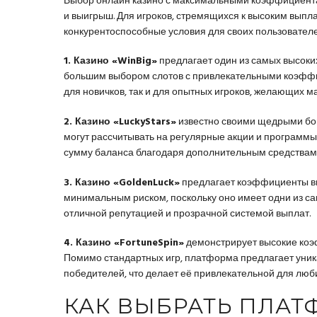
Выбор онлайн казино с максимальными коэффициента
и выигрыш. Для игроков, стремящихся к высоким выпл
конкурентоспособные условия для своих пользователе
1. Казино «WinBig»
предлагает один из самых высоких 
большим выбором слотов с привлекательными коэффи
для новичков, так и для опытных игроков, желающих 
2. Казино «LuckyStars»
известно своими щедрыми бон
могут рассчитывать на регулярные акции и программы 
сумму баланса благодаря дополнительным средствам
3. Казино «GoldenLuck»
предлагает коэффициенты вып
минимальным риском, поскольку оно имеет одни из са
отличной репутацией и прозрачной системой выплат.
4. Казино «FortuneSpin»
демонстрирует высокие коэф
Помимо стандартных игр, платформа предлагает уни
победителей, что делает её привлекательной для люби
КАК ВЫБРАТЬ ПЛА