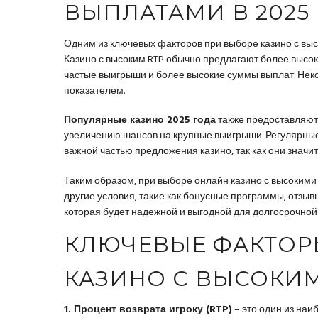
ВЫПЛАТАМИ В 2025
Одним из ключевых факторов при выборе казино с выс
Казино
с высоким RTP обычно предлагают более высоки
частые выигрыши и более высокие суммы выплат. Нек
показателем.
Популярные казино 2025 года
также предоставляют 
увеличению шансов на крупные выигрыши. Регулярные
важной частью предложения казино, так как они значи
Таким образом, при выборе онлайн казино с высокими в
другие условия, такие как бонусные программы, отзыв
которая будет надежной и выгодной для долгосрочной 
КЛЮЧЕВЫЕ ФАКТОР
КАЗИНО С ВЫСОКИ
1. Процент возврата игроку (RTP)
– это один из наиб