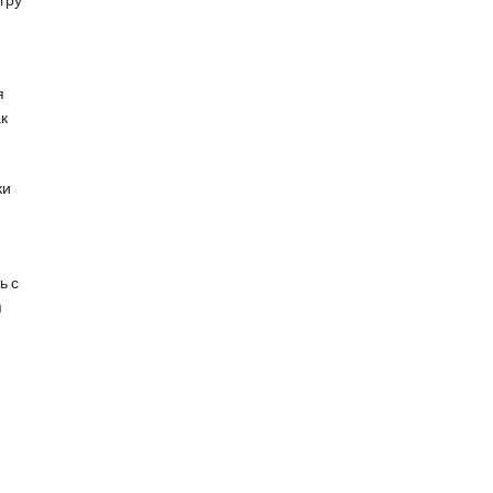
гру
я
к
ки
ь с
я