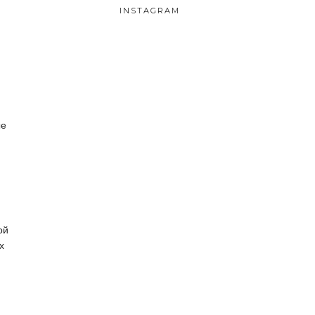
INSTAGRAM
ые
и
ой
х